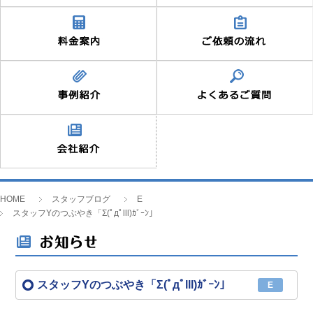
HOME
スタッフブログ
E
スタッフYのつぶやき「Σ(ﾟдﾟlll)ｶﾞｰﾝ」
スタッフYのつぶやき「Σ(ﾟдﾟlll)ｶﾞｰﾝ」
E