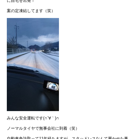
に自宅を出発！
案の定凍結してます（笑）
みんな安全運転です(∩´∀｀)∩
ノーマルタイヤで無事会社に到着（笑）
自動車免許取って11年経ちますが、スタッドレスなんて履かせた事