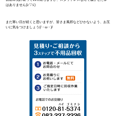
はありません(≧▽≦)
まだ寒い日が続くと思いますが、皆さま風邪などひかないよう、お互
いに気をつけましょう(/・ω・)/