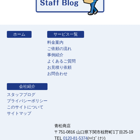
ホーム
サービス一覧
料金案内
ご依頼の流れ
事例紹介
よくあるご質問
お見積り依頼
お問合わせ
会社紹介
スタッフブログ
プライバシーポリシー
このサイトについて
サイトマップ
青松商店
〒751-0816 山口県下関市椋野町1丁目25-19
TEL
0120-81-5374
(ﾊｲｺﾞﾐﾅｼ)